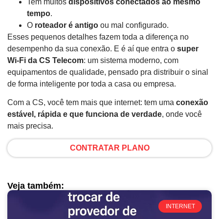
Tem muitos
dispositivos conectados ao mesmo
tempo
.
O
roteador é antigo
ou mal configurado.
Esses pequenos detalhes fazem toda a diferença no
desempenho da sua conexão. E é aí que entra o
super
Wi-Fi da CS Telecom
: um sistema moderno, com
equipamentos de qualidade, pensado pra distribuir o sinal
de forma inteligente por toda a casa ou empresa.
Com a CS, você tem mais que internet: tem uma
conexão
estável, rápida e que funciona de verdade
, onde você
mais precisa.
CONTRATAR PLANO
Veja também:
INTERNET